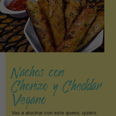
Nachos con
Chorizo y Cheddar
Vegano
Vas a alucinar con este queso, quiero