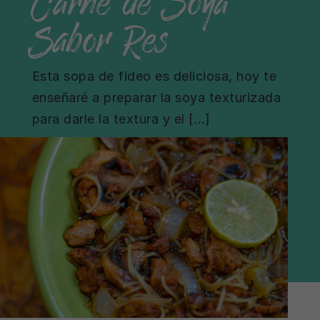
Sabor Res
Esta sopa de fideo es deliciosa, hoy te
enseñaré a preparar la soya texturizada
para darle la textura y el […]