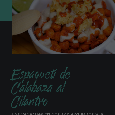
Espagueti de
Calabaza al
Cilantro
Los vegetales crudos son exquisitos y la