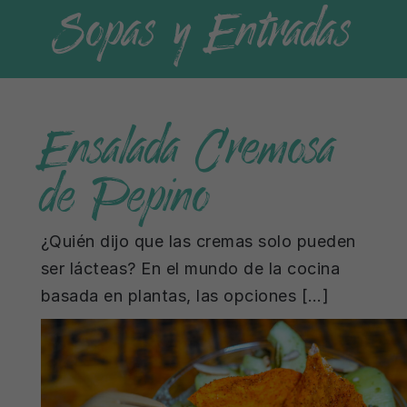
Sopas y Entradas
Ensalada Cremosa
de Pepino
¿Quién dijo que las cremas solo pueden
ser lácteas? En el mundo de la cocina
basada en plantas, las opciones […]