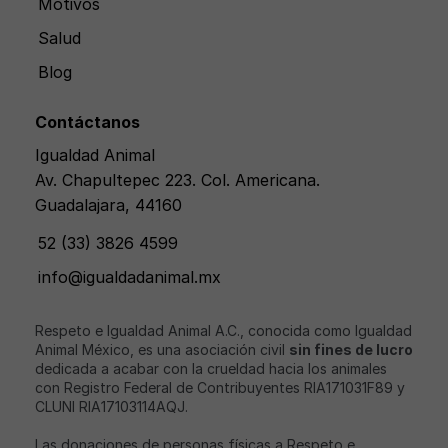
Motivos
Salud
Blog
Contáctanos
Igualdad Animal
Av. Chapultepec 223. Col. Americana.
Guadalajara, 44160
52 (33) 3826 4599
info@igualdadanimal.mx
Respeto e Igualdad Animal A.C., conocida como Igualdad
Animal México, es una asociación civil
sin fines de lucro
dedicada a acabar con la crueldad hacia los animales
con Registro Federal de Contribuyentes RIA171031F89 y
CLUNI RIA17103114AQJ.
Las donaciones de personas físicas a Respeto e