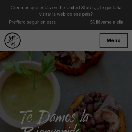
Creemos que estás en
the United States
, ¿te gustaría
visitar la web de ese país?
Prefiero seguir en esta
Sí, llévame a ella
Menú
Te Damos la
Bienvenida