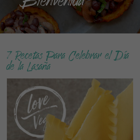
7 Recetas Para Celebrar el Día
de la Lasaña