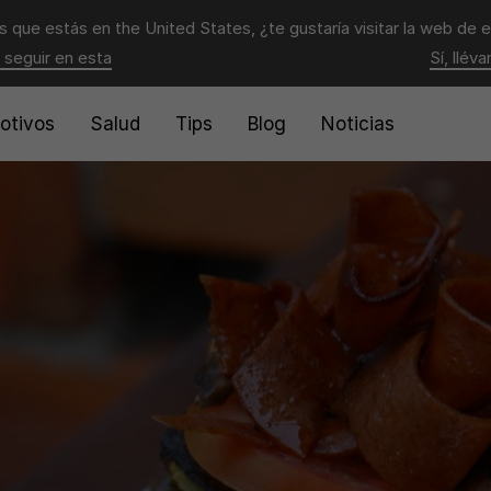
 que estás en
the United States
, ¿te gustaría visitar la web de 
 seguir en esta
Sí, llév
otivos
Salud
Tips
Blog
Noticias