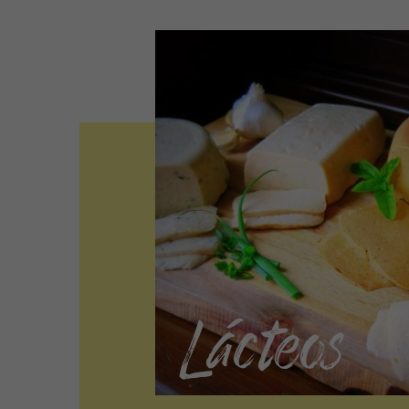
Lácteos