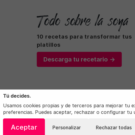
Todo sobre la soya
10 recetas para transformar tus
platillos
Descarga tu recetario →
Tú decides.
Usamos cookies propias y de terceros para mejorar tu expe
preferencias. Puedes aceptar, rechazar o configurar tu
Aceptar
Personalizar
Rechazar todas