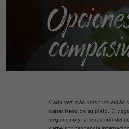
Opcione
compasiv
Cada vez más personas están d
carne fuera de su plato. El vege
veganismo y la reducción del 
carne son tendencia internacion