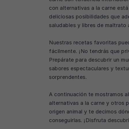
con alternativas a la carne está
deliciosas posibilidades que a
saludables y libres de maltrato 
Opciones
Nuestras recetas favoritas pu
fácilmente. ¡No tendrás que pri
Prepárate para descubrir un mu
sabores espectaculares y textu
sorprendentes.
A continuación te mostramos al
alternativas a la carne y otros
origen animal y te decimos dó
conseguirlas. ¡Disfruta descubr