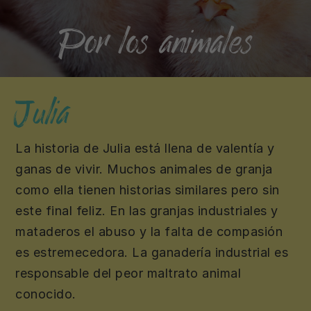
Por los animales
Por
Julia
los
La historia de Julia está llena de valentía y
animales
ganas de vivir. Muchos animales de granja
como ella tienen historias similares pero sin
este final feliz. En las granjas industriales y
mataderos el abuso y la falta de compasión
es estremecedora. La ganadería industrial es
responsable del peor maltrato animal
conocido.