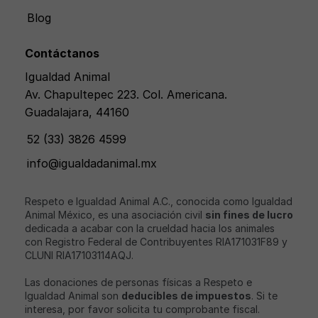
Blog
Contáctanos
Igualdad Animal
Av. Chapultepec 223. Col. Americana.
Guadalajara, 44160
52 (33) 3826 4599
info@igualdadanimal.mx
Respeto e Igualdad Animal A.C., conocida como Igualdad
Animal México, es una asociación civil
sin fines de lucro
dedicada a acabar con la crueldad hacia los animales
con Registro Federal de Contribuyentes RIA171031F89 y
CLUNI RIA17103114AQJ.
Las donaciones de personas físicas a Respeto e
Igualdad Animal son
deducibles de impuestos
. Si te
interesa, por favor solicita tu comprobante fiscal.