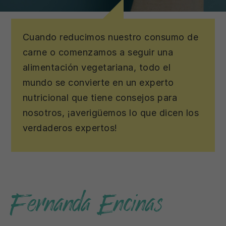
¿Qué
Cuando reducimos nuestro consumo de
dicen
carne o comenzamos a seguir una
los
alimentación vegetariana, todo el
mundo se convierte en un experto
expertos?
nutricional que tiene consejos para
nosotros, ¡averigüemos lo que dicen los
verdaderos expertos!
Fernanda Encinas