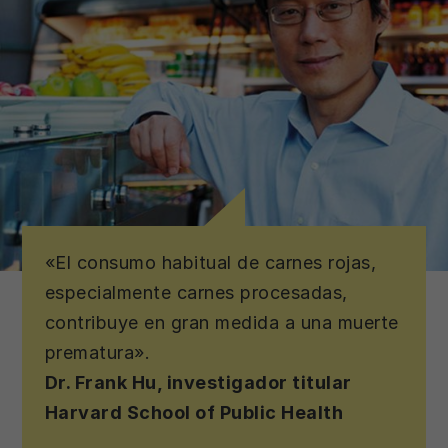
«El consumo habitual de carnes rojas,
especialmente carnes procesadas,
contribuye en gran medida a una muerte
prematura».
Dr. Frank Hu, investigador titular
Harvard School of Public Health