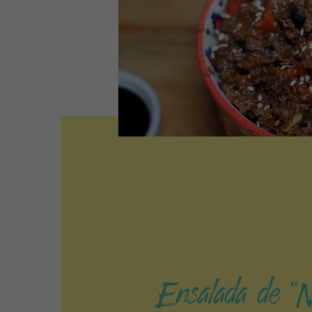
Ensalada de “