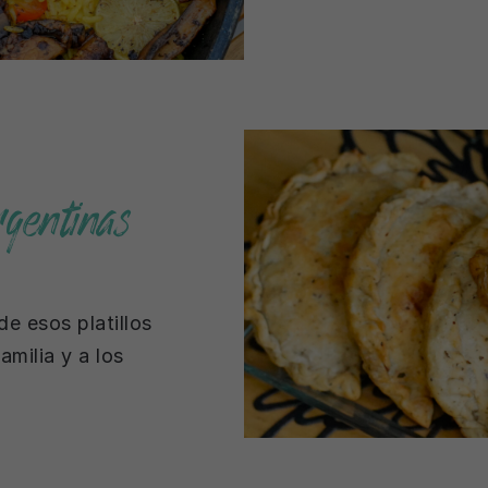
gentinas
e esos platillos
amilia y a los