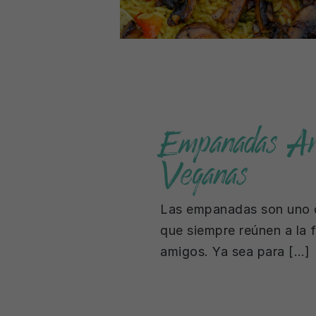
Empanadas Ar
Veganas
Las empanadas son uno d
que siempre reúnen a la f
amigos. Ya sea para […]