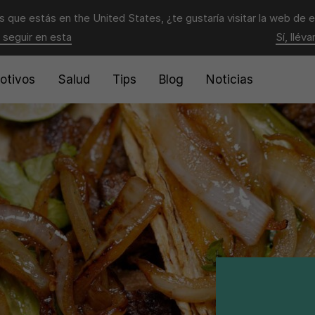
 que estás en
the United States
, ¿te gustaría visitar la web de 
 seguir en esta
Sí, llév
otivos
Salud
Tips
Blog
Noticias