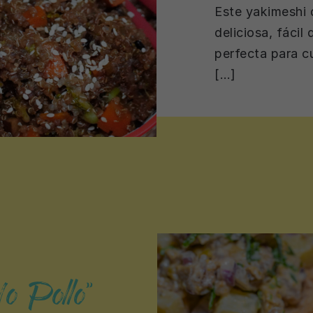
Este yakimeshi 
deliciosa, fácil
perfecta para c
[…]
No Pollo”