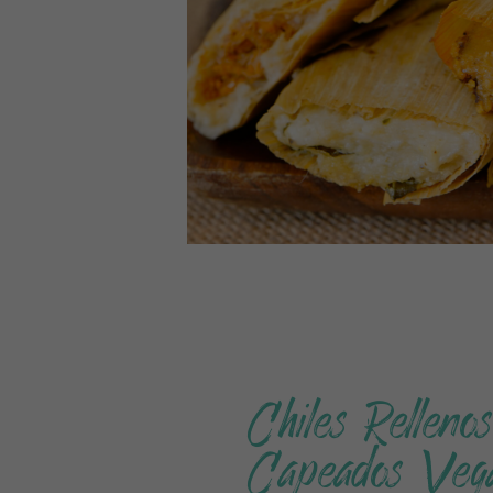
Chiles Rellenos
Capeados Veg