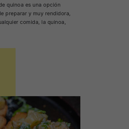
de quinoa es una opción
 de preparar y muy rendidora,
ualquier comida, la quinoa,