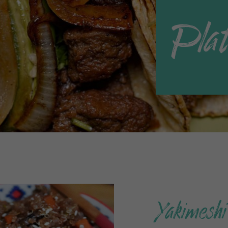
Plat
Yakimesh