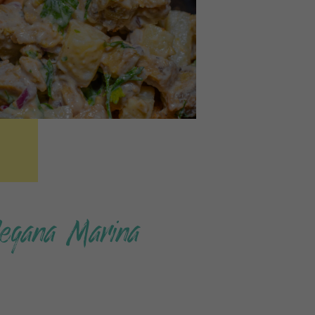
egana Marina