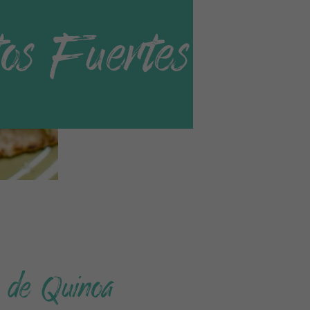
os Fuertes
i de Quinoa