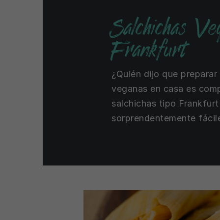
Salchichas Ve
Frankfurt
¿Quién dijo que preparar
veganas en casa es comp
salchichas tipo Frankfurt
sorprendentemente fácil