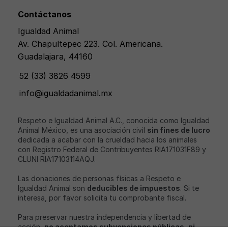
Contáctanos
Igualdad Animal
Av. Chapultepec 223. Col. Americana.
Guadalajara, 44160
52 (33) 3826 4599
info@igualdadanimal.mx
Respeto e Igualdad Animal A.C., conocida como Igualdad
Animal México, es una asociación civil
sin fines de lucro
dedicada a acabar con la crueldad hacia los animales
con Registro Federal de Contribuyentes RIA171031F89 y
CLUNI RIA17103114AQJ.
Las donaciones de personas físicas a Respeto e
Igualdad Animal son
deducibles de impuestos
. Si te
interesa, por favor solicita tu comprobante fiscal.
Para preservar nuestra independencia y libertad de
acción,
no aceptamos subvenciones públicas, ni