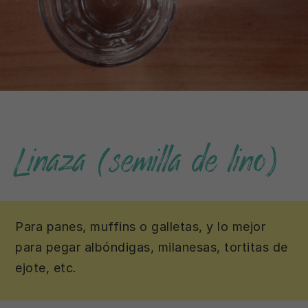
Linaza
(semilla de lino)
Para panes, muffins o galletas, y lo mejor
para pegar albóndigas, milanesas, tortitas de
ejote, etc.