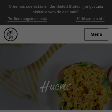
Creemos que estás en
the United States
, ¿te gustaría
visitar la web de ese país?
Prefiero seguir en esta
Sí, llévame a ella
Menú
Huevos
Huevos