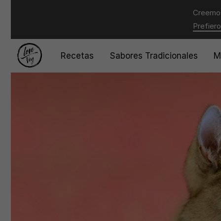
Creemos
Prefiero
Recetas
Sabores Tradicionales
M