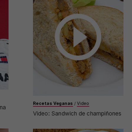
Recetas Veganas
/
Video
una
Video: Sandwich de champiñones