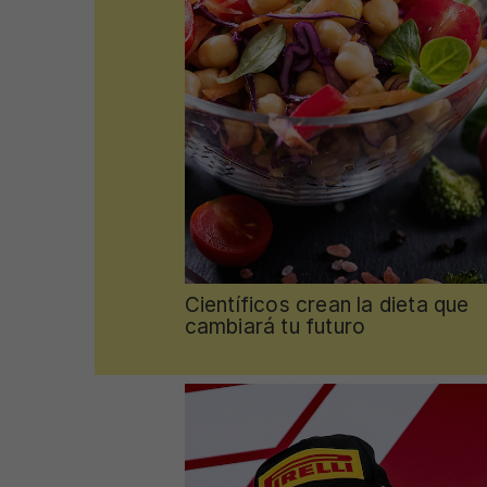
Científicos crean la dieta que
cambiará tu futuro