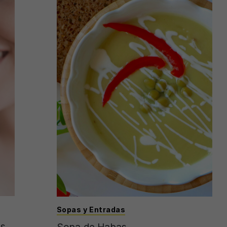
Sopas y Entradas
as