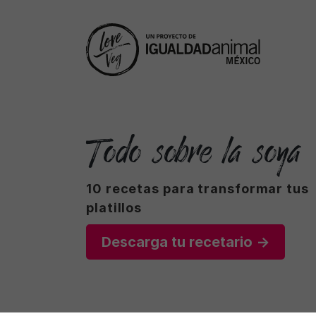
Todo sobre la soya
10 recetas para transformar tus
platillos
Descarga tu recetario →