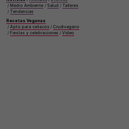
/
Medio Ambiente
/
Salud
/
Talleres
/
Tendencias
Recetas Veganas
/
Apto para celiacos
/
Crudivegano
/
Fiestas y celebraciones
/
Video