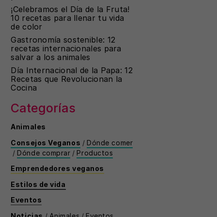
¡Celebramos el Día de la Fruta!
10 recetas para llenar tu vida
de color
Gastronomía sostenible: 12
recetas internacionales para
salvar a los animales
Día Internacional de la Papa: 12
Recetas que Revolucionan la
Cocina
Categorías
Animales
Consejos Veganos
/
Dónde comer
/
Dónde comprar
/
Productos
Emprendedores veganos
Estilos de vida
Eventos
Noticias
/
Animales
/
Eventos