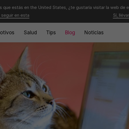
 que estás en
the United States
, ¿te gustaría visitar la web de 
 seguir en esta
Sí, llév
otivos
Salud
Tips
Blog
Noticias