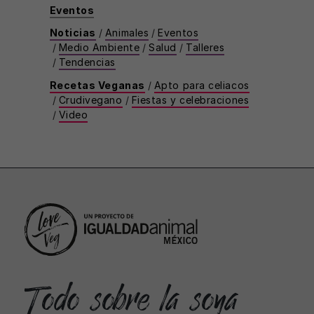
Eventos
Noticias
/
Animales
/
Eventos
/
Medio Ambiente
/
Salud
/
Talleres
/
Tendencias
Recetas Veganas
/
Apto para celiacos
/
Crudivegano
/
Fiestas y celebraciones
/
Video
Todo sobre la soya