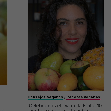
Consejos Veganos
/
Recetas Veganas
¡Celebramos el Día de la Fruta! 10
cas
recetas para llenar tu vida de