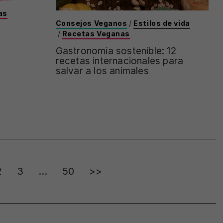
as
Consejos Veganos
/
Estilos de vida
/
Recetas Veganas
Gastronomía sostenible: 12
recetas internacionales para
salvar a los animales
2
3
…
50
>>