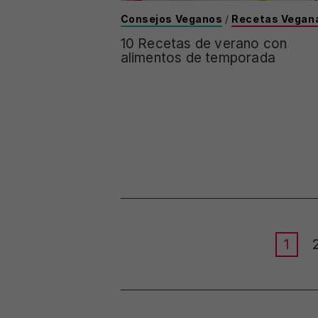
Consejos Veganos
/
Recetas Vegan
10 Recetas de verano con
alimentos de temporada
Posts
1
pagination