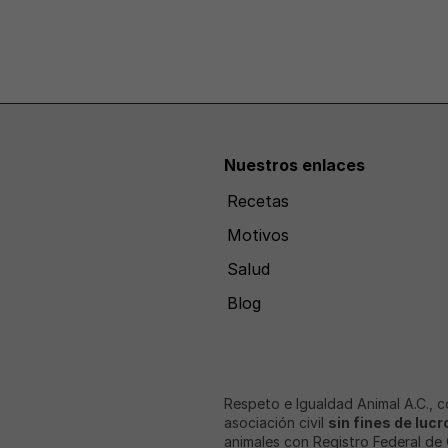
Nuestros enlaces
Recetas
Motivos
Salud
Blog
Respeto e Igualdad Animal A.C., 
asociación civil
sin fines de lucr
animales con Registro Federal de