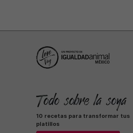
Todo sobre la soya
10 recetas para transformar tus
platillos