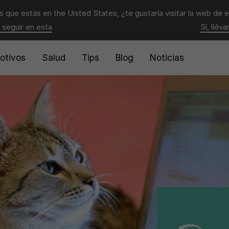
 que estás en
the United States
, ¿te gustaría visitar la web de 
 seguir en esta
Sí, llév
otivos
Salud
Tips
Blog
Noticias