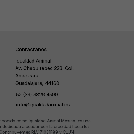
Contáctanos
Igualdad Animal
Av. Chapultepec 223. Col.
Americana.
Guadalajara, 44160
52 (33) 3826 4599
info@igualdadanimal.mx
conocida como Igualdad Animal México, es una
o
dedicada a acabar con la crueldad hacia los
 Contribuyentes RIA171031F89 y CLUNI