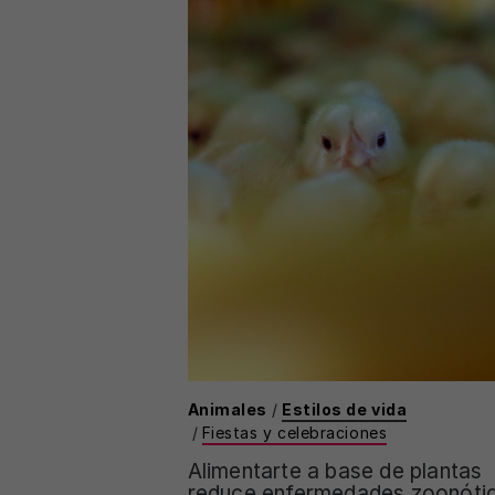
Animales
/
Estilos de vida
/
Fiestas y celebraciones
Alimentarte a base de plantas
reduce enfermedades zoonóti