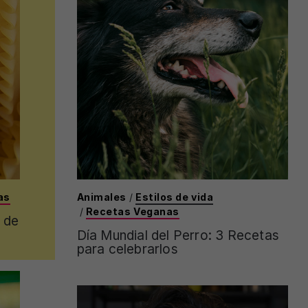
as
Animales
/
Estilos de vida
/
Recetas Veganas
 de
Día Mundial del Perro: 3 Recetas
para celebrarlos