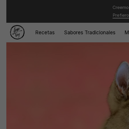
Creemos
Prefiero
Recetas
Sabores Tradicionales
M