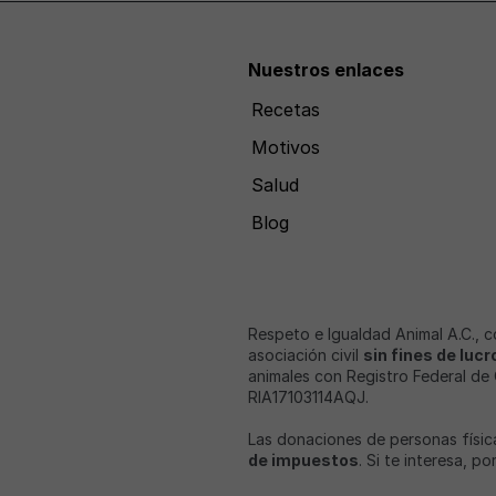
Nuestros enlaces
Recetas
Motivos
Salud
Blog
Respeto e Igualdad Animal A.C., 
asociación civil
sin fines de lucr
animales con Registro Federal de
RIA17103114AQJ.
Las donaciones de personas físic
de impuestos
. Si te interesa, p