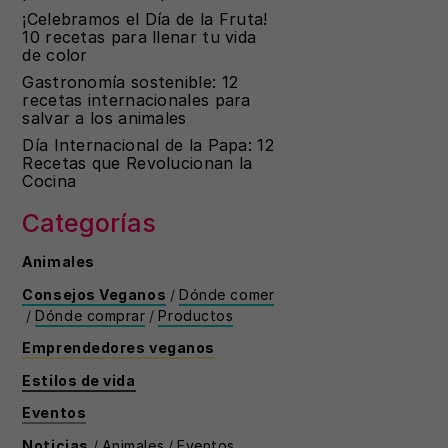
¡Celebramos el Día de la Fruta!
10 recetas para llenar tu vida
de color
Gastronomía sostenible: 12
recetas internacionales para
salvar a los animales
Día Internacional de la Papa: 12
Recetas que Revolucionan la
Cocina
Categorías
Animales
Consejos Veganos
/
Dónde comer
/
Dónde comprar
/
Productos
Emprendedores veganos
Estilos de vida
Eventos
Noticias
/
Animales
/
Eventos