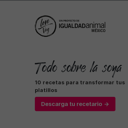
Todo sobre la soya
10 recetas para transformar tus
platillos
Descarga tu recetario →