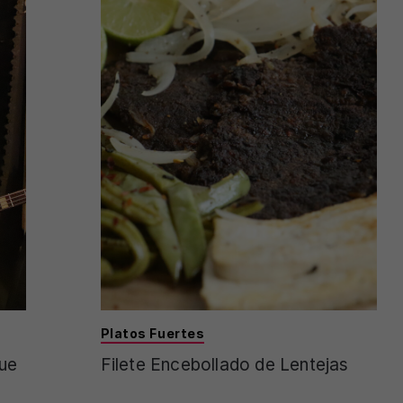
Platos Fuertes
que
Filete Encebollado de Lentejas