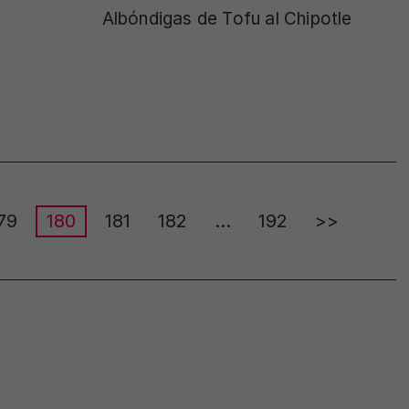
Albóndigas de Tofu al Chipotle
79
180
181
182
…
192
>>