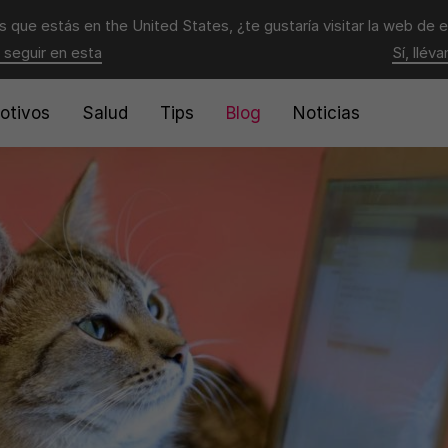
 que estás en
the United States
, ¿te gustaría visitar la web de 
 seguir en esta
Sí, llév
otivos
Salud
Tips
Blog
Noticias