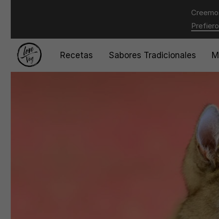
Creemos
Prefiero
Recetas
Sabores Tradicionales
M