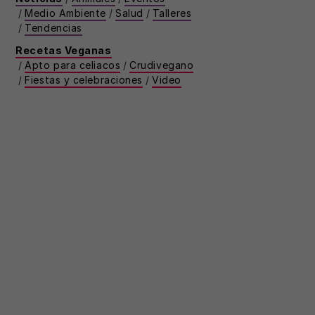
/
Medio Ambiente
/
Salud
/
Talleres
/
Tendencias
Recetas Veganas
/
Apto para celiacos
/
Crudivegano
/
Fiestas y celebraciones
/
Video