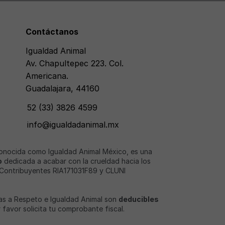
Contáctanos
Igualdad Animal
Av. Chapultepec 223. Col.
Americana.
Guadalajara, 44160
52 (33) 3826 4599
info@igualdadanimal.mx
conocida como Igualdad Animal México, es una
o
dedicada a acabar con la crueldad hacia los
 Contribuyentes RIA171031F89 y CLUNI
as a Respeto e Igualdad Animal son
deducibles
or favor solicita tu comprobante fiscal.