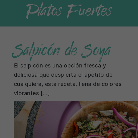
Platos Fuertes
Salpicón de Soya
El salpicón es una opción fresca y
deliciosa que despierta el apetito de
cualquiera, esta receta, llena de colores
vibrantes […]