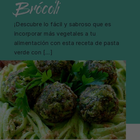
Brócoli
¡Descubre lo fácil y sabroso que es
incorporar más vegetales a tu
alimentación con esta receta de pasta
verde con […]