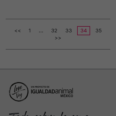
<<
1
…
32
33
34
35
>>