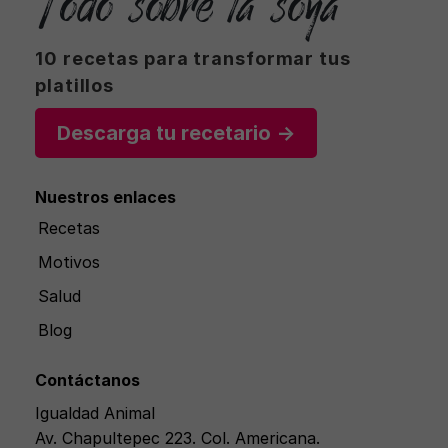
Todo sobre la soya
10 recetas para transformar tus
platillos
Descarga tu recetario →
Nuestros enlaces
Recetas
Motivos
Salud
Blog
Contáctanos
Igualdad Animal
Av. Chapultepec 223. Col. Americana.