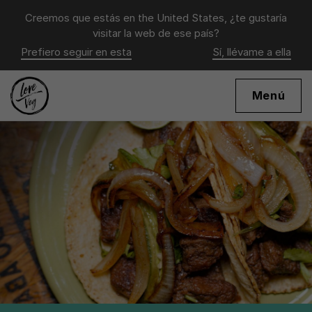
Creemos que estás en
the United States
, ¿te gustaría
visitar la web de ese país?
Prefiero seguir en esta
Sí, llévame a ella
Menú