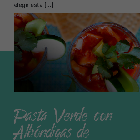
elegir esta […]
Pasta Verde con
Albóndigas de