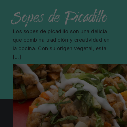
Sopes de Picadillo
Los sopes de picadillo son una delicia
que combina tradición y creatividad en
la cocina. Con su origen vegetal, esta
[…]