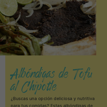
Albóndigas de Tofu
al Chipotle
¿Buscas una opción deliciosa y nutritiva
para tus comidas? Estas albóndigas de