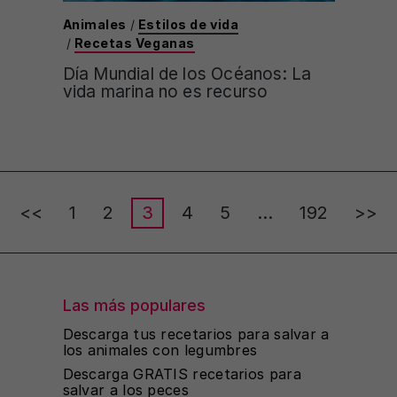
Animales
/
Estilos de vida
/
Recetas Veganas
Día Mundial de los Océanos: La
vida marina no es recurso
Posts
<<
1
2
3
4
5
…
192
>>
pagination
Las más populares
Descarga tus recetarios para salvar a
los animales con legumbres
Descarga GRATIS recetarios para
salvar a los peces