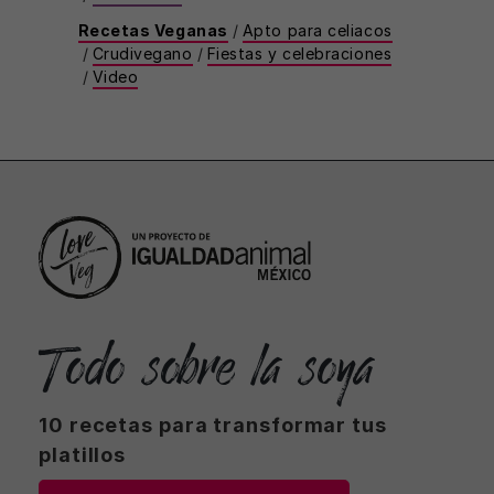
Recetas Veganas
/
Apto para celiacos
/
Crudivegano
/
Fiestas y celebraciones
/
Video
Todo sobre la soya
10 recetas para transformar tus
platillos