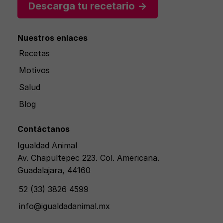
Descarga tu recetario →
Nuestros enlaces
Recetas
Motivos
Salud
Blog
Contáctanos
Igualdad Animal
Av. Chapultepec 223. Col. Americana.
Guadalajara, 44160
52 (33) 3826 4599
info@igualdadanimal.mx