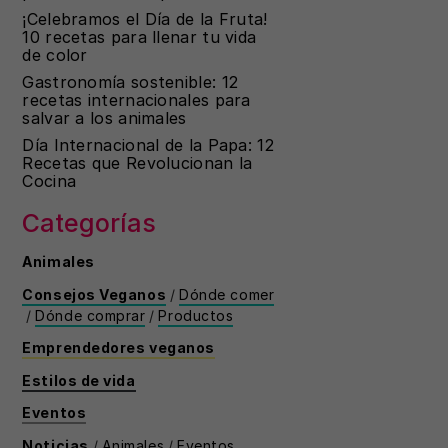
¡Celebramos el Día de la Fruta!
10 recetas para llenar tu vida
de color
Gastronomía sostenible: 12
recetas internacionales para
salvar a los animales
Día Internacional de la Papa: 12
Recetas que Revolucionan la
Cocina
Categorías
Animales
Consejos Veganos
/
Dónde comer
/
Dónde comprar
/
Productos
Emprendedores veganos
Estilos de vida
Eventos
Noticias
/
Animales
/
Eventos