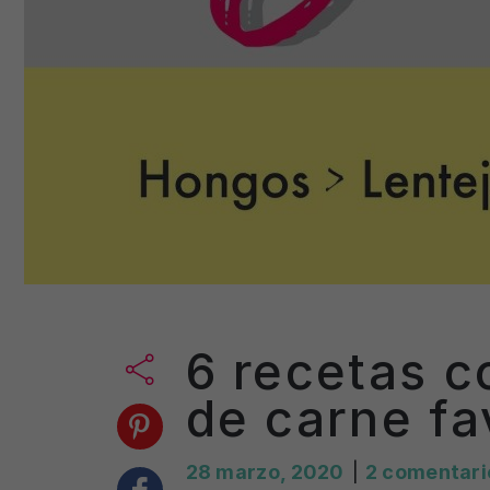
6 recetas c
de carne fa
28 marzo, 2020
|
2 comentari