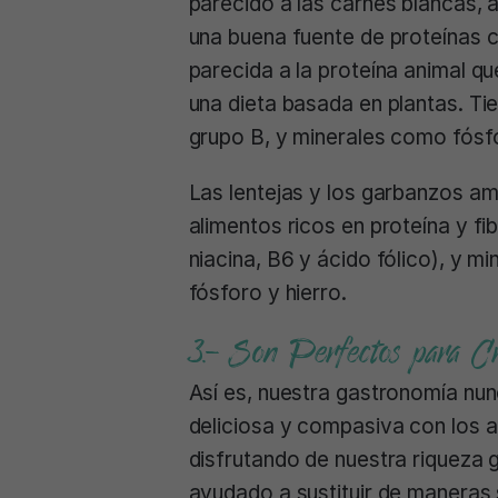
parecido a las carnes blancas,
una buena fuente de proteínas
parecida a la proteína animal qu
una dieta basada en plantas. Tie
grupo B, y minerales como fósf
Las lentejas y los garbanzos a
alimentos ricos en proteína y fi
niacina, B6 y ácido fólico), y m
fósforo y hierro.
3.- Son Perfectos para Cre
Así es, nuestra gastronomía nu
deliciosa y compasiva con los a
disfrutando de nuestra riqueza 
ayudado a sustituir de maneras s