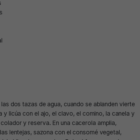
s
s
l
en las dos tazas de agua, cuando se ablanden vierte
 y licúa con el ajo, el clavo, el comino, la canela y
 colador y reserva. En una cacerola amplia,
e las lentejas, sazona con el consomé vegetal,