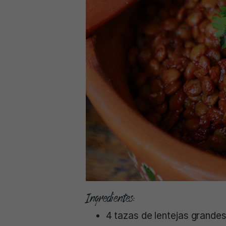
Ingredientes:
4 tazas de lentejas grande