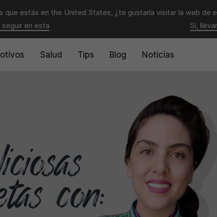
 que estás en
the United States
, ¿te gustaría visitar la web de 
 seguir en esta
Sí, llév
otivos
Salud
Tips
Blog
Noticias