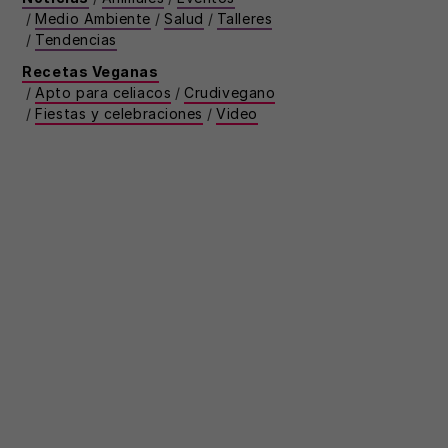
/
Medio Ambiente
/
Salud
/
Talleres
/
Tendencias
Recetas Veganas
/
Apto para celiacos
/
Crudivegano
/
Fiestas y celebraciones
/
Video