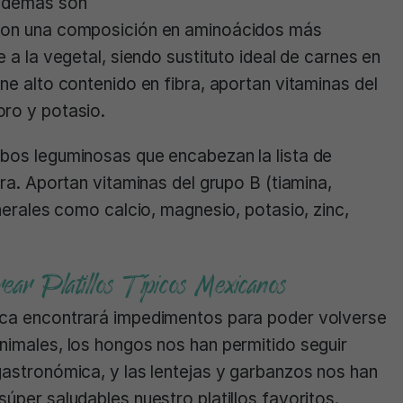
 además son
 con una composición en aminoácidos más
e a la vegetal, siendo sustituto ideal de carnes en
ne alto contenido en fibra, aportan vitaminas del
oro y potasio.
mbos leguminosas que encabezan la lista de
bra. Aportan vitaminas del grupo B (tiamina,
inerales como calcio, magnesio, potasio, zinc,
ar Platillos Típicos Mexicanos
nca encontrará impedimentos para poder volverse
nimales, los hongos nos han permitido seguir
gastronómica, y las lentejas y garbanzos nos han
úper saludables nuestro platillos favoritos.