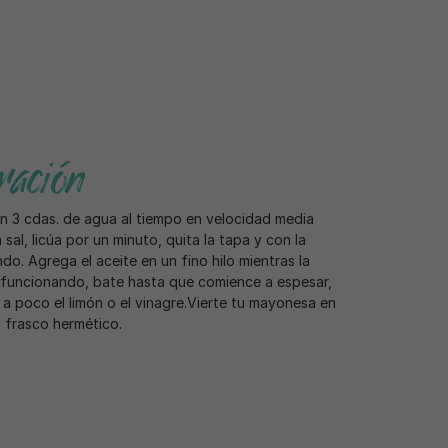
ación
on 3 cdas. de agua al tiempo en velocidad media
 sal, licúa por un minuto, quita la tapa y con la
do. Agrega el aceite en un fino hilo mientras la
 funcionando, bate hasta que comience a espesar,
a poco el limón o el vinagre.Vierte tu mayonesa en
o frasco hermético.