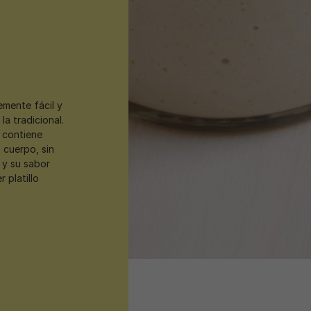
mente fácil y
la tradicional.
 contiene
 cuerpo, sin
 y su sabor
 platillo