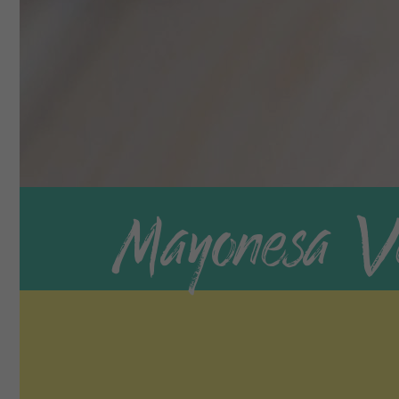
Mayonesa V