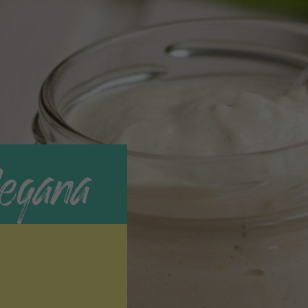
egana