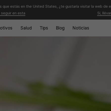
 que estás en
the United States
, ¿te gustaría visitar la web de 
 seguir en esta
Sí, llév
otivos
Salud
Tips
Blog
Noticias