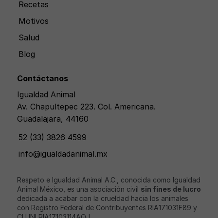
Recetas
Motivos
Salud
Blog
Contáctanos
Igualdad Animal
Av. Chapultepec 223. Col. Americana.
Guadalajara, 44160
52 (33) 3826 4599
info@igualdadanimal.mx
Respeto e Igualdad Animal A.C., conocida como Igualdad
Animal México, es una asociación civil
sin fines de lucro
dedicada a acabar con la crueldad hacia los animales
con Registro Federal de Contribuyentes RIA171031F89 y
CLUNI RIA17103114AQJ.