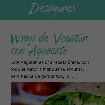
Desayunos
Wrap de Vegatún
con Aguacate
Este vegatún es una receta única, con
todo el sabor a mar que te encanta,
pero hecha de garbanzos, lo […]