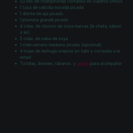
1/2 kilo de champiñones cortados en cuadros chicos
1 taza de cebolla morada picada
1 diente de ajo picado
1 jitomate grande picado
4 cdas. de chorizo de soya marcas (la chata, sabori
o kir)
2 cdas. de salsa de soya
1 chile serrano mediano picado (opcional)
4 hojas de lechuga orejona sin tallo y cortadas a la
mitad
Tortillas, limones, rábanos y
crema
para acompañar