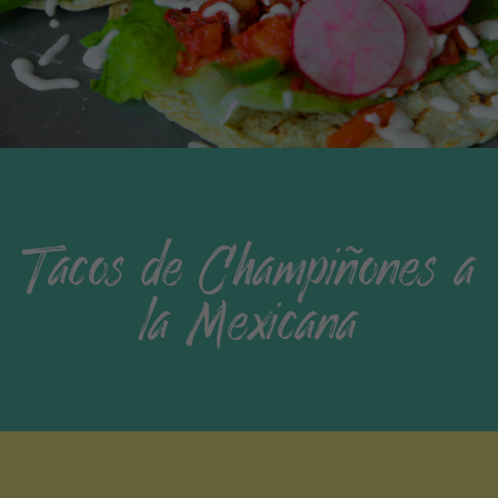
Tacos de Champiñones a
la Mexicana