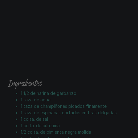
Ingredientes
1 1/2 de harina de garbanzo
1 taza de agua
1 taza de champiñones picados finamente
1 taza de espinacas cortadas en tiras delgadas
1 cdita. de sal
1 cdita. de cúrcuma
1/2 cdita. de pimienta negra molida