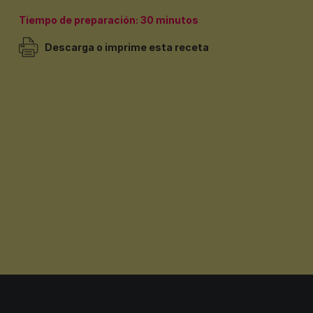
Tiempo de preparación: 30 minutos
Descarga o imprime esta receta