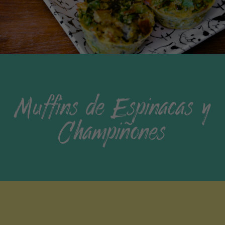
Muffins de Espinacas y
Champiñones