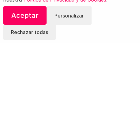
Aceptar
Personalizar
Rechazar todas
¡Comparte esta Receta!
Te Puede Interesar:
8 Tipos de Quesos
Veganos para Salvar a las Vacas