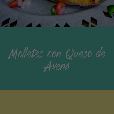
Molletes con Queso de
Avena