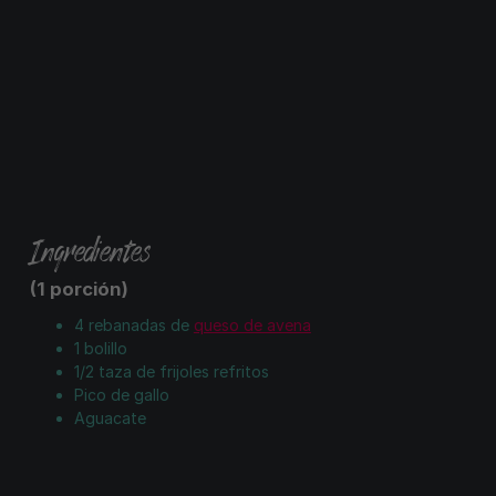
Ingredientes
(1 porción)
4 rebanadas de
queso de avena
1 bolillo
1/2 taza de frijoles refritos
Pico de gallo
Aguacate