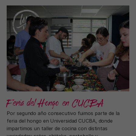
Feria del Hongo en CUCBA
Por segundo año consecutivo fuimos parte de la
feria del hongo en Universidad CUCBA, donde
impartimos un taller de cocina con distintas
variedades: setas, shiitake, portobello y