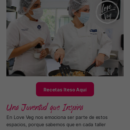
Recetas Iteso Aquí
Una Juventud que Inspira
En Love Veg nos emociona ser parte de estos
espacios, porque sabemos que en cada taller