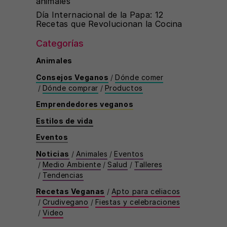
animales
Día Internacional de la Papa: 12
Recetas que Revolucionan la Cocina
Categorías
Animales
Consejos Veganos
/
Dónde comer
/
Dónde comprar
/
Productos
Emprendedores veganos
Estilos de vida
Eventos
Noticias
/
Animales
/
Eventos
/
Medio Ambiente
/
Salud
/
Talleres
/
Tendencias
Recetas Veganas
/
Apto para celiacos
/
Crudivegano
/
Fiestas y celebraciones
/
Video