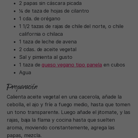
2 papas sin cáscara picada
¼ de taza de hojas de cilantro
1 cda. de orégano
1 1/2 tazas de rajas de chile del norte, o chile
california o chilaca
1 taza de leche de avena
2 cdas. de aceite vegetal
Sal y pimienta al gusto
1 taza de
queso vegano tipo panela
en cubos
Agua
Preparación
Calienta aceite vegetal en una cacerola, añade la
cebolla, el ajo y fríe a fuego medio, hasta que tomen
un tono transparente. Luego añade el jitomate, y las
rajas, baja la flama y cocina hasta que suelten
aroma, moviendo constantemente, agrega las
papas, mezcla.