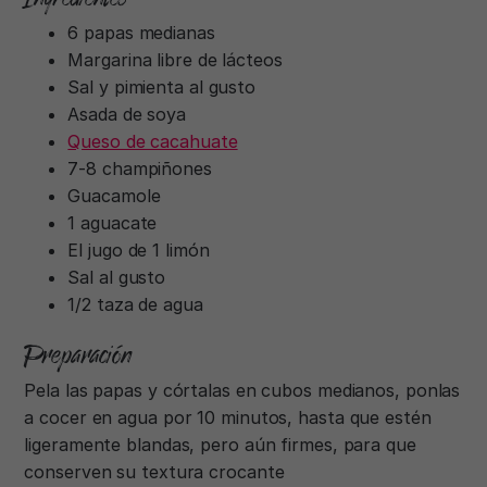
6 papas medianas
Margarina libre de lácteos
Sal y pimienta al gusto
Asada de soya
Queso de cacahuate
7-8 champiñones
Guacamole
1 aguacate
El jugo de 1 limón
Sal al gusto
1/2 taza de agua
Preparación
Pela las papas y córtalas en cubos medianos, ponlas
a cocer en agua por 10 minutos, hasta que estén
ligeramente blandas, pero aún firmes, para que
conserven su textura crocante