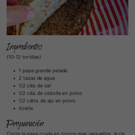
Ingredientes
(10-12 tortillas)
1 papa grande pelada
2 tazas de agua
1/2 cda. de sal
1/2 cda. de cebolla en polvo
1/2 cdita. de ajo en polvo
Aceite
Preparación
Corta la papa cruda en trozos mas pequeños, licúa