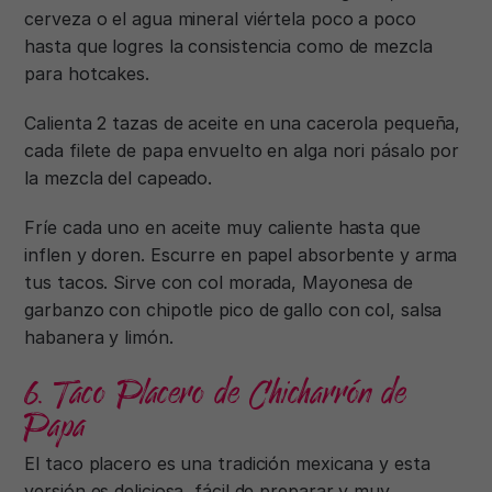
cerveza o el agua mineral viértela poco a poco
hasta que logres la consistencia como de mezcla
para hotcakes.
Calienta 2 tazas de aceite en una cacerola pequeña,
cada filete de papa envuelto en alga nori pásalo por
la mezcla del capeado.
Fríe cada uno en aceite muy caliente hasta que
inflen y doren. Escurre en papel absorbente y arma
tus tacos. Sirve con col morada, Mayonesa de
garbanzo con chipotle pico de gallo con col, salsa
habanera y limón.
6. Taco Placero de Chicharrón de
Papa
El taco placero es una tradición mexicana y esta
versión es deliciosa, fácil de preparar y muy