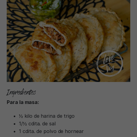
Ingredientes
Para la masa:
½ kilo de harina de trigo
1/½ cdita. de sal
1 cdita. de polvo de hornear