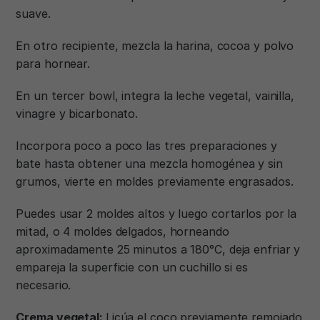
suave.
En otro recipiente, mezcla la harina, cocoa y polvo
para hornear.
En un tercer bowl, integra la leche vegetal, vainilla,
vinagre y bicarbonato.
Incorpora poco a poco las tres preparaciones y
bate hasta obtener una mezcla homogénea y sin
grumos, vierte en moldes previamente engrasados.
Puedes usar 2 moldes altos y luego cortarlos por la
mitad, o 4 moldes delgados, horneando
aproximadamente 25 minutos a 180°C, deja enfriar y
empareja la superficie con un cuchillo si es
necesario.
Crema vegetal:
Licúa el coco previamente remojado