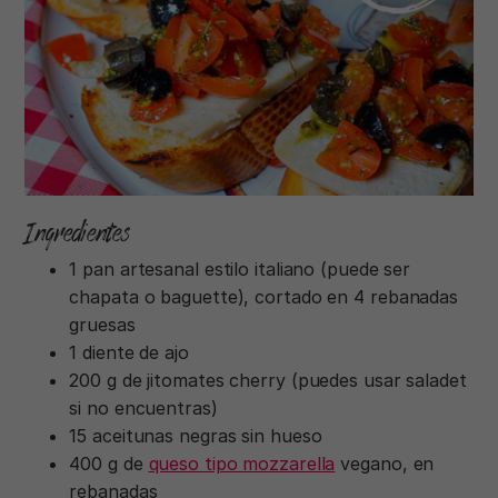
Ingredientes
1 pan artesanal estilo italiano (puede ser
chapata o baguette), cortado en 4 rebanadas
gruesas
1 diente de ajo
200 g de jitomates cherry (puedes usar saladet
si no encuentras)
15 aceitunas negras sin hueso
400 g de
queso tipo mozzarella
vegano, en
rebanadas