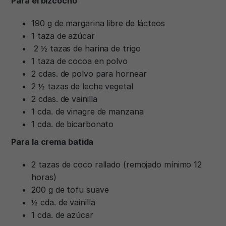
Para el bizcocho
190 g de margarina libre de lácteos
1 taza de azúcar
2 ½ tazas de harina de trigo
1 taza de cocoa en polvo
2 cdas. de polvo para hornear
2 ½ tazas de leche vegetal
2 cdas. de vainilla
1 cda. de vinagre de manzana
1 cda. de bicarbonato
Para la crema batida
2 tazas de coco rallado (remojado mínimo 12
horas)
200 g de tofu suave
½ cda. de vainilla
1 cda. de azúcar