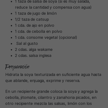
1 taza de salsa de soya (si es muy salada,
reduce la cantidad y compensa con agua)
1 taza de jugo de limón
1/2 taza de catsup
1 cda. de ajo en polvo
1 cda. de cebolla en polvo
1 cda. consome vegetal (opcional)
Sal al gusto
2 cdas. alga wakame
2 cdas. salsa inglesa
Preparación
Hidrata la soya texturizada en suficiente agua hasta
que ablande, enjuaga, exprime y reserva.
En un recipiente grande coloca la soya y agrega la
cebolla, jitomate, cilantro y zanahoria picados, en
otro recipiente mezcla las salsas, limón con los