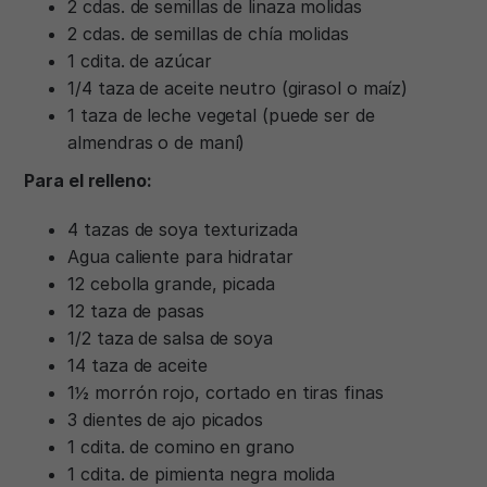
2 cdas. de semillas de linaza molidas
2 cdas. de semillas de chía molidas
1 cdita. de azúcar
1/4 taza de aceite neutro (girasol o maíz)
1 taza de leche vegetal (puede ser de
almendras o de maní)
Para el relleno:
4 tazas de soya texturizada
Agua caliente para hidratar
12 cebolla grande, picada
12 taza de pasas
1/2 taza de salsa de soya
14 taza de aceite
1½ morrón rojo, cortado en tiras finas
3 dientes de ajo picados
1 cdita. de comino en grano
1 cdita. de pimienta negra molida