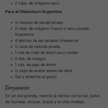
2 cdas. de orégano seco
Para el Chimichurri Argentino:
½ manojo de perejil picado
2 cdas. de orégano fresco o seco picado
finamente
4 dientes de ajo picados finamente
½ taza de cebolla picada
1 cda de chile de árbol seco molido
2 das. de vinagre
1 cda. de jugo de limón
½ taza de aceite aceite de oliva
Sal y pimienta al gusto
Preparación
En un bol grande, mezcla la harina con la sal, polvo
de hornear, azúcar, linaza y la chía molidas.