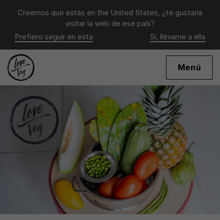
Creemos que estás en
the United States
, ¿te gustaría
visitar la web de ese país?
Prefiero seguir en esta
Sí, llévame a ella
Menú