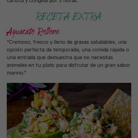
carlota y congela por 3 horas.
RECETA EXTRA
Aguacate Relleno
“Cremoso, fresco y lleno de grasas saludables, una
opción perfecta de temporada, una comida rápida o
una entrada que demuestra que no necesitas
animales en tu plato para disfrutar de un gran sabor
marino.”