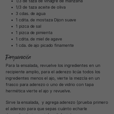
1/3 de taza de vinagre de manzana
1/3 de taza aceite de oliva
3 cdas. de agua
1 cdita. de mostaza Dijon suave
1 pizca de sal
1 pizca de pimienta
1 cdita. de miel de agave
1 cda. de ajo picado finamente
Preparación
Para la ensalada, revuelve los ingredientes en un
recipiente amplio, para el aderezo licúa todos los
ingredientes menos el ajo, vierte la mezcla en un
frasco para aderezo o uno de vidrio con tapa
hermética vierte el ajo y revuelve.
Sirve la ensalada, y agrega aderezo (prueba primero
el aderezo para que sepas cuánto echarle