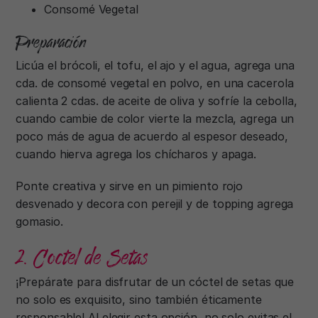
Consomé Vegetal
Preparación
Licúa el brócoli, el tofu, el ajo y el agua, agrega una
cda. de consomé vegetal en polvo, en una cacerola
calienta 2 cdas. de aceite de oliva y sofríe la cebolla,
cuando cambie de color vierte la mezcla, agrega un
poco más de agua de acuerdo al espesor deseado,
cuando hierva agrega los chícharos y apaga.
Ponte creativa y sirve en un pimiento rojo
desvenado y decora con perejil y de topping agrega
gomasio.
2. Coctel de Setas
¡Prepárate para disfrutar de un cóctel de setas que
no solo es exquisito, sino también éticamente
responsable! Al elegir esta opción, no solo evitas el