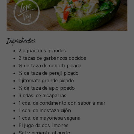
Ingredientes
2 aguacates grandes
2 tazas de garbanzos cocidos
¼ de taza de cebolla picada
¼ de taza de perejil picado
1 jitomate grande picado
¼ de taza de apio picado
3 cdas. de alcaparras
1 cda. de condimento con sabor a mar
1 cda. de mostaza dijón
1 cda. de mayonesa vegana
El jugo de dos limones
Sal y pimienta al gusto