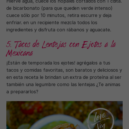
Hierve agua, cuece los nopales cortados con 1 cdita.
de bicarbonato (para que queden verde intenso)
cuece sólo por 10 minutos, retira escurre y deja
enfriar. en un recipiente mezcla todos los
ingredientes y disfruta con rábanos y aguacate.
5. Tacos de Lentejas con Ejotes a la
Mexicana
¡Están de temporada los ejotes! agrégalos a tus
tacos y comidas favoritas, son baratos y deliciosos y
en esta receta le brindan un extra de proteína al ser
también una legumbre como las lentejas ¿Te animas
a prepararlos?