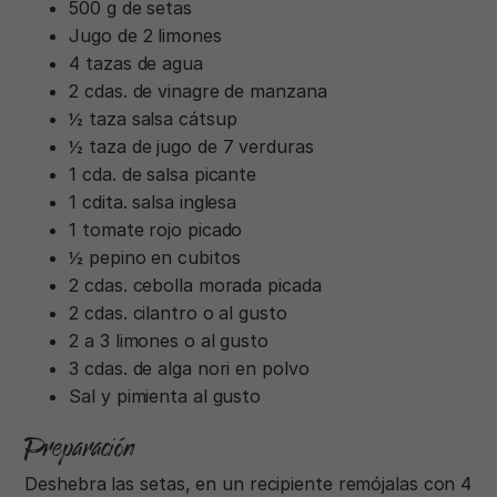
500 g de setas
Jugo de 2 limones
4 tazas de agua
2 cdas. de vinagre de manzana
½ taza salsa cátsup
½ taza de jugo de 7 verduras
1 cda. de salsa picante
1 cdita. salsa inglesa
1 tomate rojo picado
½ pepino en cubitos
2 cdas. cebolla morada picada
2 cdas. cilantro o al gusto
2 a 3 limones o al gusto
3 cdas. de alga nori en polvo
Sal y pimienta al gusto
Preparación
Deshebra las setas, en un recipiente remójalas con 4