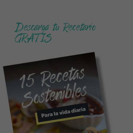
Descarga tu Recetario
GRATIS