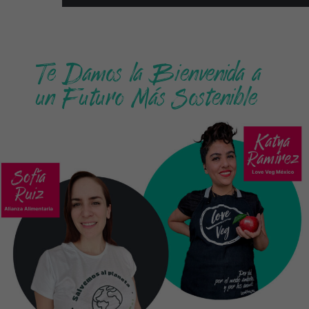
Te Damos la Bienvenida a
un Futuro Más Sostenible