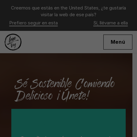
Creemos que estás en
the United States
, ¿te gustaría
visitar la web de ese país?
Prefiero seguir en esta
Sí, llévame a ella
Menú
Sé Sostenible Comiendo
Delicioso ¡Únete!
Sostenible