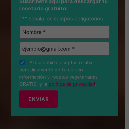
Suscríbete aquí para descargar tu
recetario gratuito:
"
*
" señala los campos obligatorios
Nombre
*
Primer
Email
*
nombre
*
Consentimiento
*
Al suscribirte aceptas recibir
periódicamente en tu correo
información y recetas vegetarianas
GRATIS, y la
política de privacidad
.
CAPTCHA