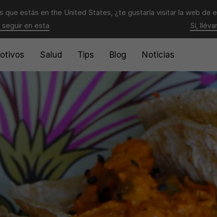
 que estás en
the United States
, ¿te gustaría visitar la web de 
 seguir en esta
Sí, llév
otivos
Salud
Tips
Blog
Noticias