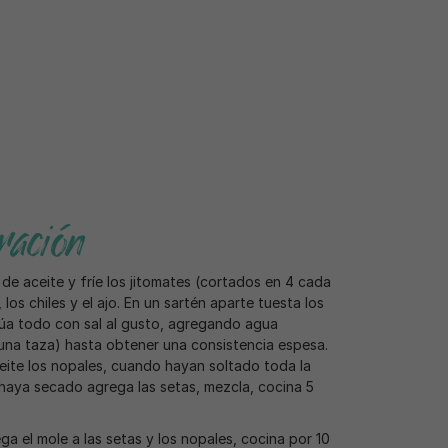
ación
 de aceite y fríe los jitomates (cortados en 4 cada
, los chiles y el ajo. En un sartén aparte tuesta los
úa todo con sal al gusto, agregando agua
una taza) hasta obtener una consistencia espesa.
eite los nopales, cuando hayan soltado toda la
haya secado agrega las setas, mezcla, cocina 5
ga el mole a las setas y los nopales, cocina por 10