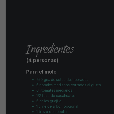
Ingredientes
(4 personas)
Para el mole
250 grs. de setas deshebradas
5 nopales medianos cortados al gusto
6 jitomates medianos
1/2 taza de cacahuates
5 chiles guajillo
1 chile de árbol (opcional)
1 trozo de cebolla