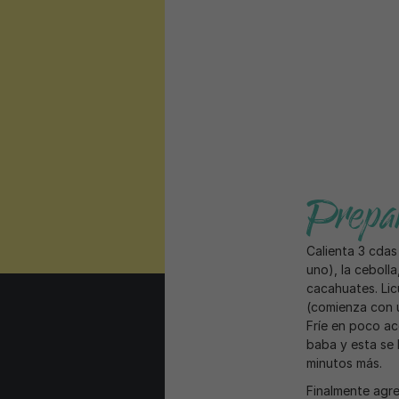
Prepar
Calienta 3 cdas
uno), la cebolla
cacahuates. Lic
(comienza con 
Fríe en poco ac
baba y esta se 
minutos más.
Finalmente agre