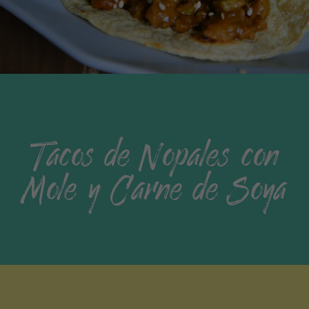
Tacos de Nopales con
Mole y Carne de Soya