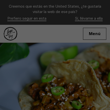
Creemos que estás en
the United States
, ¿te gustaría
visitar la web de ese país?
Prefiero seguir en esta
Sí, llévame a ella
Menú