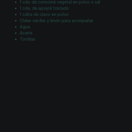
1 cda. de consomé vegetal en polvo o sal
1 cda, de ajonjolí tostado
1 cdita de clavo en polvo
Chiles verdes y limón para acompañar
Agua
Aceite
Tortillas