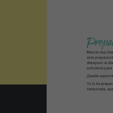
Prepar
Mezcla muy bien
esta preparació
desayuno al día
suficiente para
¡Queda espectac
Yo lo he prepar
temporada, que