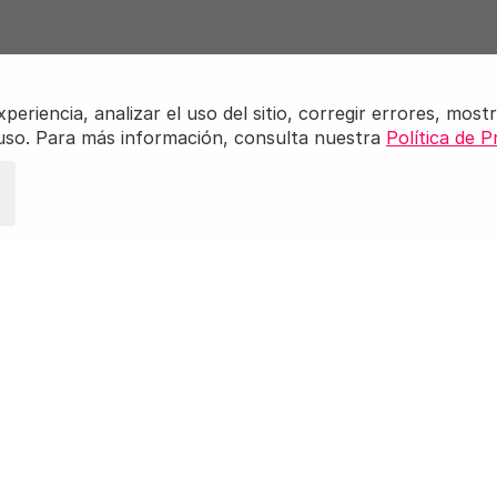
riencia, analizar el uso del sitio, corregir errores, mostr
 uso. Para más información, consulta nuestra
Política de P
Nuestros enlaces