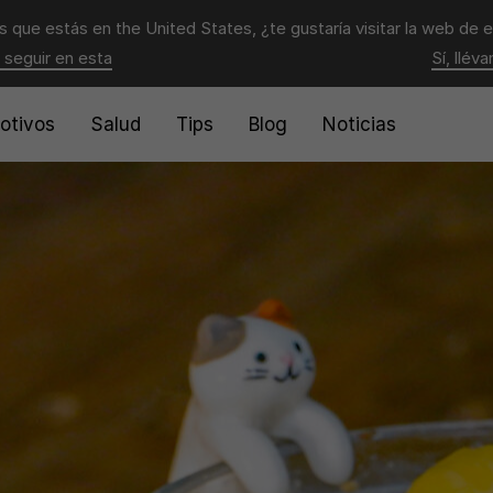
 que estás en
the United States
, ¿te gustaría visitar la web de 
 seguir en esta
Sí, llév
otivos
Salud
Tips
Blog
Noticias