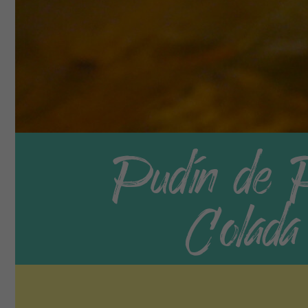
Pudín de 
Colada