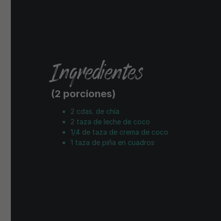
Ingredientes
(2 porciones)
2 cdas. de chía
2 taza de leche de coco
1/4 de taza de crema de coco
1 taza de piña en cuadros