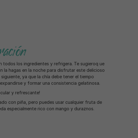
ación
 todos los ingredientes y refrigera. Te sugieroq ue
n la hagas en la noche para disfrutar este delicioso
 siguiente, ya que la chía debe tener el tiempo
 expandirse y formar una consistencia gelatinosa.
ular y refrescante!
ado con piña, pero puedes usar cualquier fruta de
da especialmente rico con mango y duraznos.