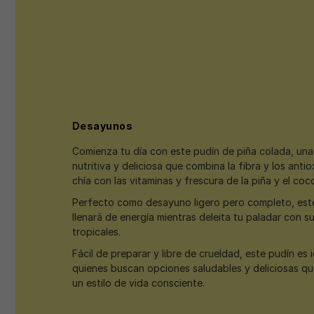
Desayunos
Comienza tu día con este pudín de piña colada, un
nutritiva y deliciosa que combina la fibra y los anti
chía con las vitaminas y frescura de la piña y el coc
Perfecto como desayuno ligero pero completo, este 
llenará de energía mientras deleita tu paladar con s
tropicales.
Fácil de preparar y libre de crueldad, este pudín es 
quienes buscan opciones saludables y deliciosas qu
un estilo de vida consciente.