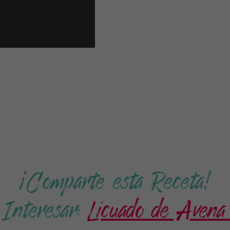
¡Comparte esta Receta!
Interesar:
Licuado de Avena