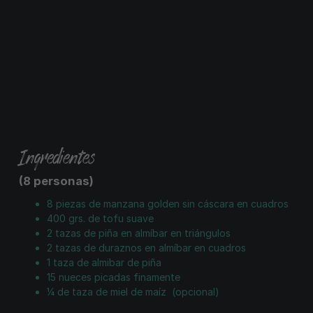
Ingredientes
(8 personas)
8 piezas de manzana golden sin cáscara en cuadros
400 grs. de tofu suave
2 tazas de piña en almíbar en triángulos
2 tazas de duraznos en almíbar en cuadros
1 taza de almibar de piña
15 nueces picadas finamente
¼ de taza de miel de maíz (opcional)