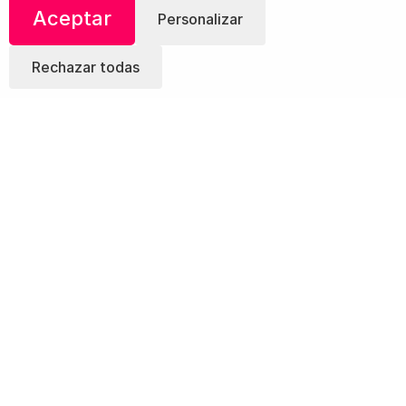
Aceptar
Personalizar
Rechazar todas
¡Comparte!
Te Puede Interesar:
Setas a la Vizcaína