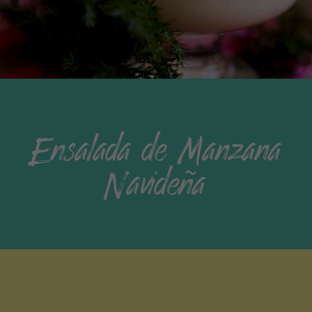
Ensalada de Manzana
Navideña