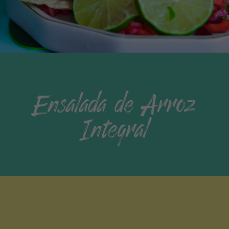
Ensalada de Arroz
Integral