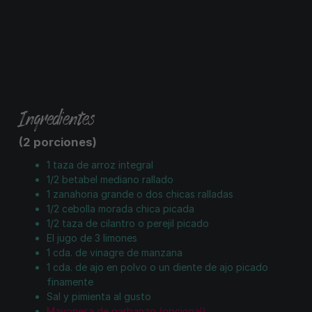
Ingredientes
(2 porciones)
1 taza de arroz integral
1/2 betabel mediano rallado
1 zanahoria grande o dos chicas ralladas
1/2 cebolla morada chica picada
1/2 taza de cilantro o perejil picado
El jugo de 3 limones
1 cda. de vinagre de manzana
1 cda. de ajo en polvo o un diente de ajo picado
finamente
Sal y pimienta al gusto
Mayonesa de garbanzo (opcional)