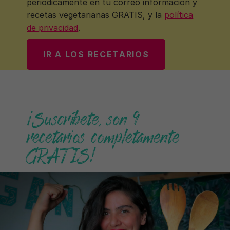
periódicamente en tu correo información y
recetas vegetarianas GRATIS, y la
política
de privacidad
.
¡Suscríbete, son 9
recetarios completamente
GRATIS!