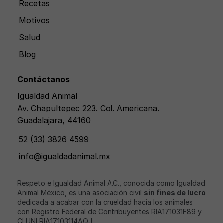
Recetas
Motivos
Salud
Blog
Contáctanos
Igualdad Animal
Av. Chapultepec 223. Col. Americana.
Guadalajara, 44160
52 (33) 3826 4599
info@igualdadanimal.mx
Respeto e Igualdad Animal A.C., conocida como Igualdad
Animal México, es una asociación civil
sin fines de lucro
dedicada a acabar con la crueldad hacia los animales
con Registro Federal de Contribuyentes RIA171031F89 y
CLUNI RIA17103114AQJ.