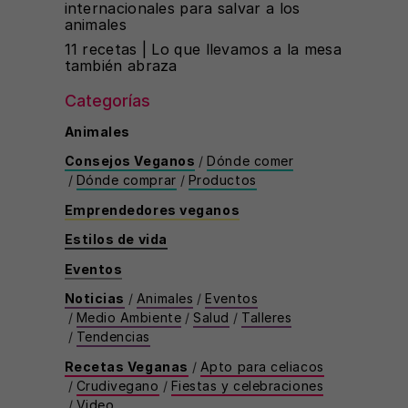
internacionales para salvar a los
animales
11 recetas | Lo que llevamos a la mesa
también abraza
Categorías
Animales
Consejos Veganos
/
Dónde comer
/
Dónde comprar
/
Productos
Emprendedores veganos
Estilos de vida
Eventos
Noticias
/
Animales
/
Eventos
/
Medio Ambiente
/
Salud
/
Talleres
/
Tendencias
Recetas Veganas
/
Apto para celiacos
/
Crudivegano
/
Fiestas y celebraciones
/
Video