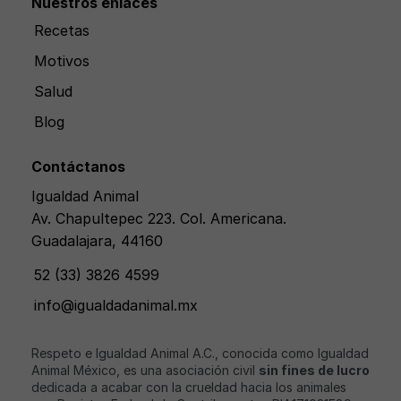
Nuestros enlaces
Recetas
Motivos
Salud
Blog
Contáctanos
Igualdad Animal
Av. Chapultepec 223. Col. Americana.
Guadalajara, 44160
52 (33) 3826 4599
info@igualdadanimal.mx
Respeto e Igualdad Animal A.C., conocida como Igualdad
Animal México, es una asociación civil
sin fines de lucro
dedicada a acabar con la crueldad hacia los animales