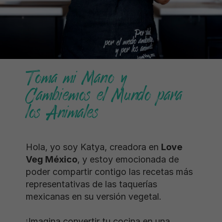
Toma mi Mano y
Cambiemos el Mundo para
los Animales
Hola, yo soy Katya, creadora en
Love
Veg México
, y estoy emocionada de
poder compartir contigo las recetas más
representativas de las taquerías
mexicanas en su versión vegetal.
¡Imagina convertir tu cocina en una