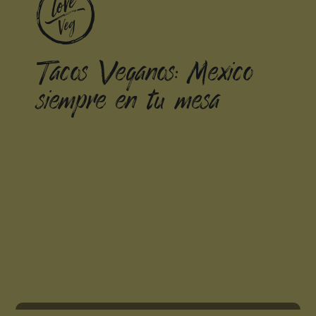
Tacos Veganos: Mexico
siempre en tu mesa