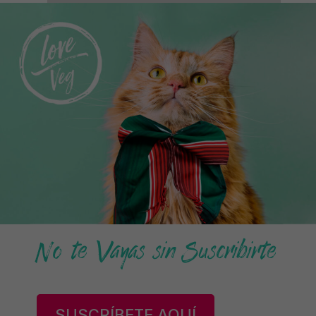
No te Vayas sin Suscribirte
SUSCRÍBETE AQUÍ