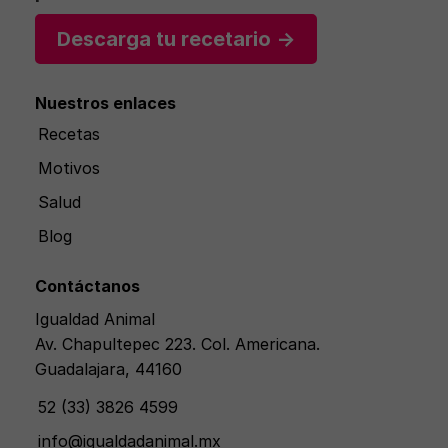
Descarga tu recetario →
Nuestros enlaces
Recetas
Motivos
Salud
Blog
Contáctanos
Igualdad Animal
Av. Chapultepec 223. Col. Americana.
Guadalajara, 44160
52 (33) 3826 4599
info@igualdadanimal.mx