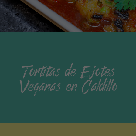
Tortitas de Ejotes
Veganas en Caldillo