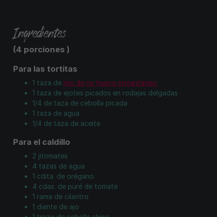
Ingredientes
(4 porciones )
Para las tortitas
1 taza de
mix de no huevo instantáneo
1 taza de ejotes picados en rodajas delgadas
1/4 de taza de cebolla picada
1 taza de agua
1/4 de taza de aceite
Para el caldillo
2 jitomates
4 tazas de agua
1 cdita. de orégano
4 cdas. de puré de tomate
1 rama de cilantro
1 diente de ajo
1 trozo de cebolla chico