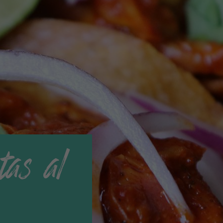
as al