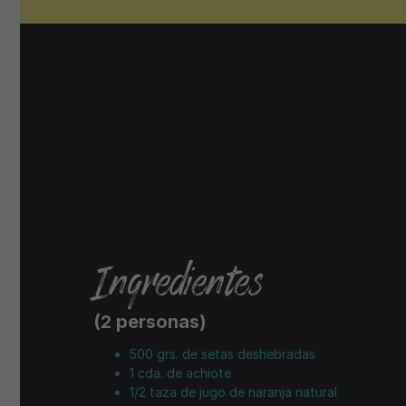
Ingredientes
(2 personas)
500 grs. de setas deshebradas
1 cda. de achiote
1/2 taza de jugo de naranja natural