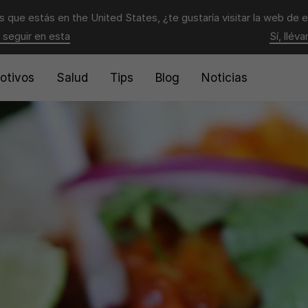
 que estás en
the United States
, ¿te gustaría visitar la web de 
 seguir en esta
Sí, llév
otivos
Salud
Tips
Blog
Noticias