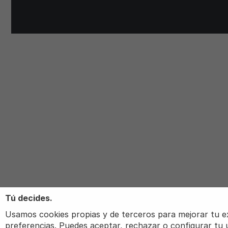
Te Puede 
Tú decides.
Usamos cookies propias y de terceros para mejorar tu expe
preferencias. Puedes aceptar, rechazar o configurar tu