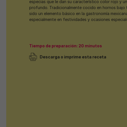
especias que le dan su característico color rojo y u
profundo. Tradicionalmente cocido en hornos bajo tie
sido un elemento básico en la gastronomía mexicana
especialmente en festividades y ocasiones especial
Tiempo de preparación: 20 minutos
Descarga o imprime esta receta