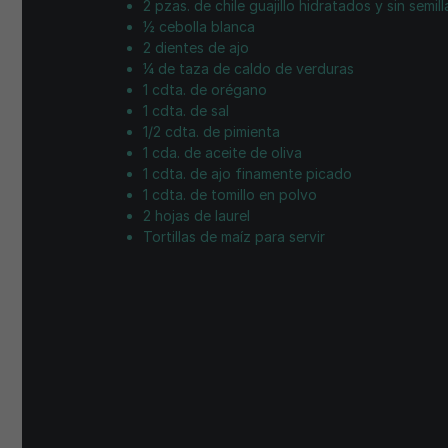
2 pzas. de chile guajillo hidratados y sin semill
½ cebolla blanca
2 dientes de ajo
¼ de taza de caldo de verduras
1 cdta. de orégano
1 cdta. de sal
1/2 cdta. de pimienta
1 cda. de aceite de oliva
1 cdta. de ajo finamente picado
1 cdta. de tomillo en polvo
2 hojas de laurel
Tortillas de maíz para servir