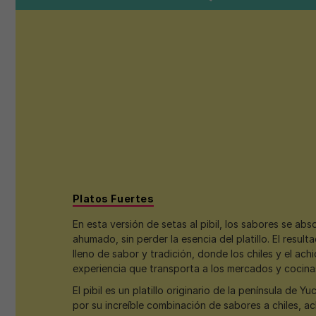
Platos Fuertes
En esta versión de setas al pibil, los sabores se ab
ahumado, sin perder la esencia del platillo. El resulta
lleno de sabor y tradición, donde los chiles y el ach
experiencia que transporta a los mercados y cocina
El pibil es un platillo originario de la península de 
por su increíble combinación de sabores a chiles, ac