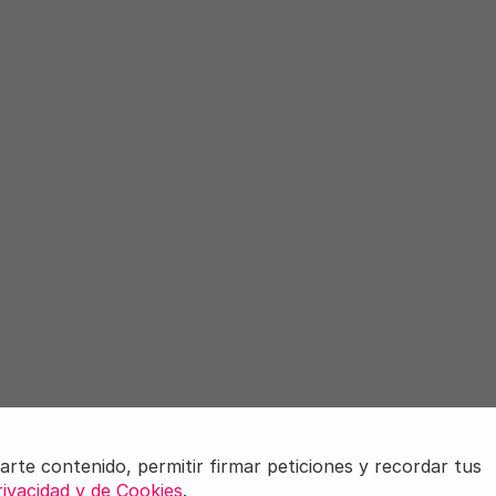
Carne a la
arte contenido, permitir firmar peticiones y recordar tus
rivacidad y de Cookies
.