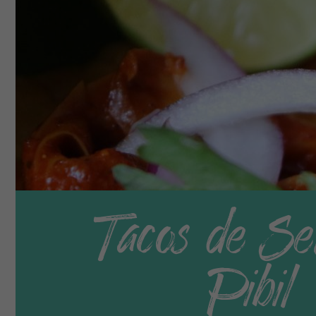
Tacos de Set
Pibil