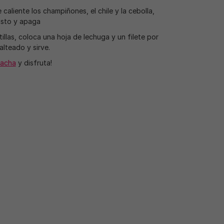
 caliente los champiñones, el chile y la cebolla,
usto y apaga
tillas, coloca una hoja de lechuga y un filete por
alteado y sirve.
macha
y disfruta!