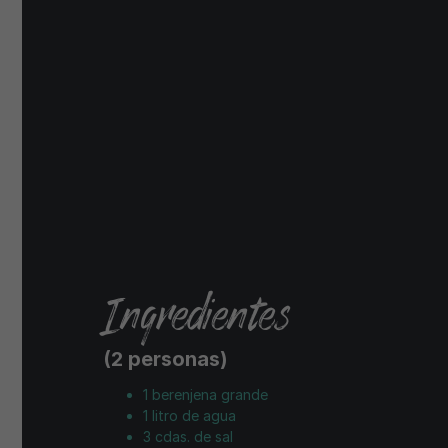
Ingredientes
(2 personas)
1 berenjena grande
1 litro de agua
3 cdas. de sal