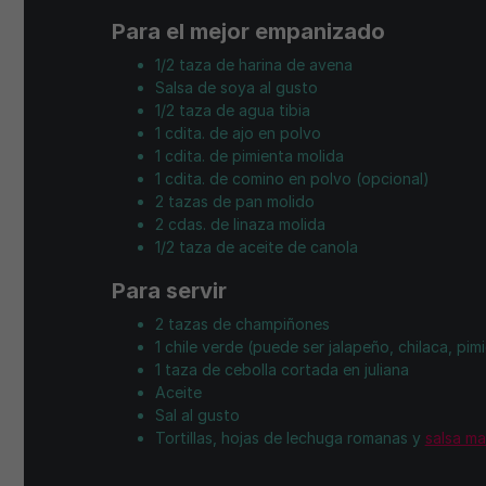
Para el mejor empanizado
1/2 taza de harina de avena
Salsa de soya al gusto
1/2 taza de agua tibia
1 cdita. de ajo en polvo
1 cdita. de pimienta molida
1 cdita. de comino en polvo (opcional)
2 tazas de pan molido
2 cdas. de linaza molida
1/2 taza de aceite de canola
Para servir
2 tazas de champiñones
1 chile verde (puede ser jalapeño, chilaca, pim
1 taza de cebolla cortada en juliana
Aceite
Sal al gusto
Tortillas, hojas de lechuga romanas y
salsa m