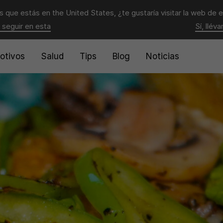
 que estás en
the United States
, ¿te gustaría visitar la web de 
 seguir en esta
Sí, llév
otivos
Salud
Tips
Blog
Noticias