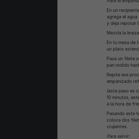
Para el empani
En un recipient
agrega el agua t
y deja reposar 
Mezcla la linaza
En tu mesa de t
un plato extend
Pasa un filete 
pan molido hast
Repite ese proc
empanizado refr
(este paso es cr
10 minutos, es
a la hora de freí
Pasando este ti
coloca dos file
crujientes.
Para servir: