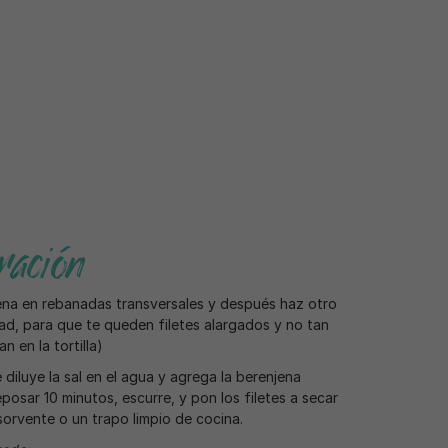
ación
ena en rebanadas transversales y después haz otro
tad, para que te queden filetes alargados y no tan
 en la tortilla)
 diluye la sal en el agua y agrega la berenjena
posar 10 minutos, escurre, y pon los filetes a secar
orvente o un trapo limpio de cocina.