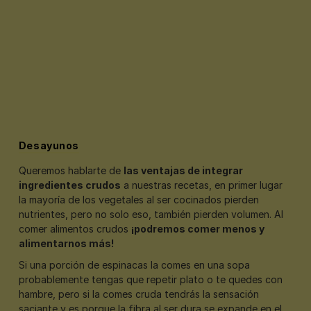
Desayunos
Queremos hablarte de
las ventajas de integrar
ingredientes crudos
a nuestras recetas, en primer lugar
la mayoría de los vegetales al ser cocinados pierden
nutrientes, pero no solo eso, también pierden volumen. Al
comer alimentos crudos
¡podremos comer menos y
alimentarnos más!
Si una porción de espinacas la comes en una sopa
probablemente tengas que repetir plato o te quedes con
hambre, pero si la comes cruda tendrás la sensación
saciante y es porque la fibra al ser dura se expande en el