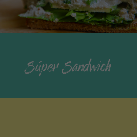
Súper Sandwich