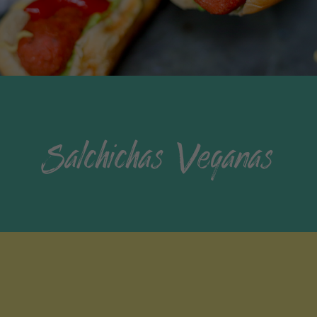
Salchichas Veganas