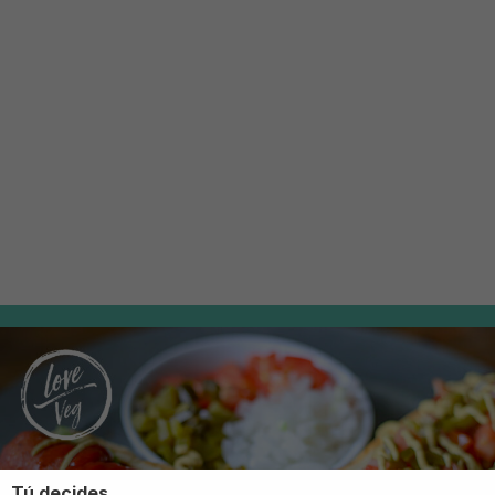
Tú decides.