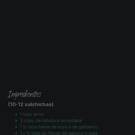
Ingredientes
(10-12 salchichas)
1 taza arroz
3 cdas. de ralladura de betabel
1 ½ taza harina de soya o de garbanzo
1 y ½ taza de fécula de tapioca o maíz