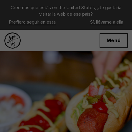
Creemos que estás en
the United States
, ¿te gustaría
visitar la web de ese país?
Prefiero seguir en esta
Sí, llévame a ella
Menú