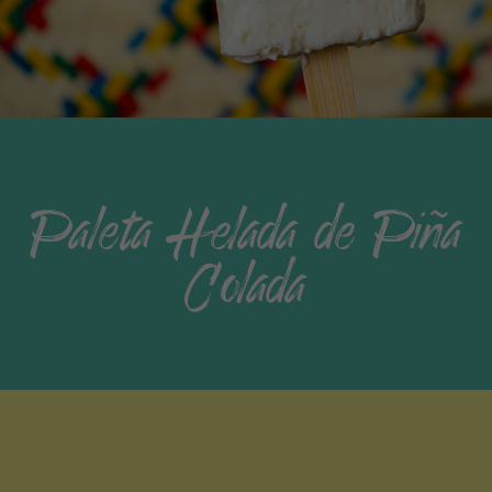
Paleta Helada de Piña
Colada