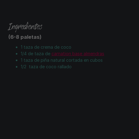
Ingredientes
(6-8 paletas)
1 taza de crema de coco
1/4 de taza de
carnation base almendras
1 taza de piña natural cortada en cubos
1/2 taza de coco rallado