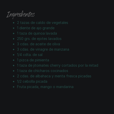
Ingredientes
2 tazas de caldo de vegetales
1 diente de ajo grande
1 taza de quinoa lavada
250 grs. de ejotes lavados
3 cdas. de aceite de oliva
3 cdas. de vinagre de manzana
1/4 cdta. de sal
1 pizca de pimienta
1 taza de jitomates cherry cortados por la mitad
1 taza de chícharos cocinados
2 cdas. de albahaca y menta fresca picadas
1/2 cebolla picada
Fruta picada, mango o mandarina