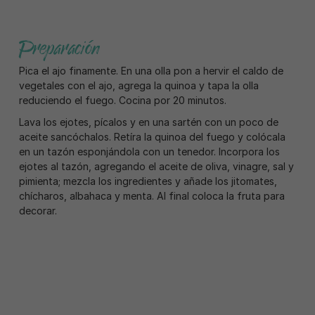
Preparación
Pica el ajo finamente. En una olla pon a hervir el caldo de
vegetales con el ajo, agrega la quinoa y tapa la olla
reduciendo el fuego. Cocina por 20 minutos.
Lava los ejotes, pícalos y en una sartén con un poco de
aceite sancóchalos. Retíra la quinoa del fuego y colócala
en un tazón esponjándola con un tenedor. Incorpora los
ejotes al tazón, agregando el aceite de oliva, vinagre, sal y
pimienta; mezcla los ingredientes y añade los jitomates,
chícharos, albahaca y menta. Al final coloca la fruta para
decorar.