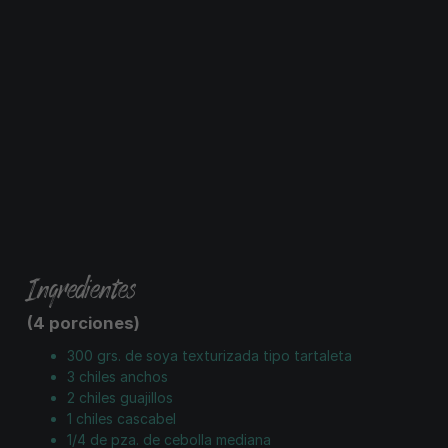
Ingredientes
(4 porciones)
300 grs. de soya texturizada tipo tartaleta
3 chiles anchos
2 chiles guajillos
1 chiles cascabel
1/4 de pza. de cebolla mediana