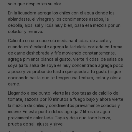
solo que despierten su olor.
En la licuadora agrega los chiles con el agua donde los
ablandaste, el vinagre y los condimentos asados, la
cebolla, ajos, sal y licúa muy bien, pasa esa mezcla por un
colador y reserva.
Calienta en una cacerola mediana 4 cdas. de aceite y
cuando esté caliente agrega la tartaleta cortada en forma
de carne deshebrada y fríe moviendo constantemente,
agrega pimienta blanca al gusto, vierte 4 cdas. de salsa de
soya (si tu salsa de soya es muy concentrada agrega poco
a poco y ve probando hasta que quede a tu gusto) sigue
cocinando hasta que te tengas una textura, color y olor a
carne.
Llegando a ese punto vierte las dos tazas de caldillo de
tomate, sazona por 10 minutos a fuego bajo y ahora vierte
la mezcla de chiles y condimentos previamente colados y
mueve. En este punto debes agrega 2 litros de agua
previamente calentada. Tapa y deja que todo hierva,
prueba de sal, ajusta y sirve.