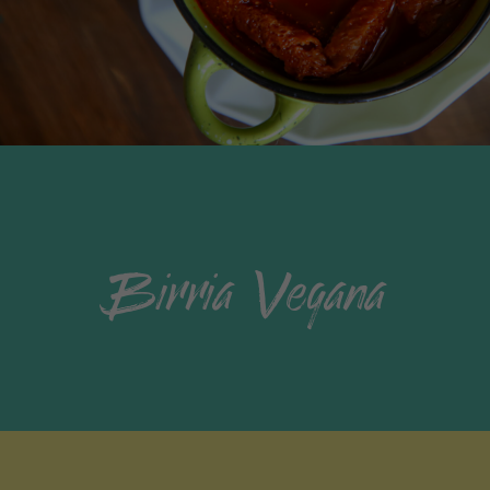
Birria Vegana