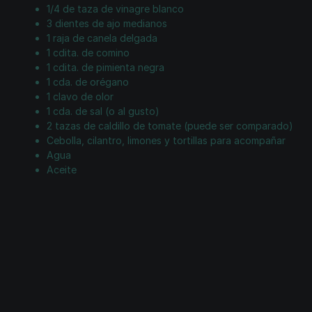
1/4 de taza de vinagre blanco
3 dientes de ajo medianos
1 raja de canela delgada
1 cdita. de comino
1 cdita.
de pimienta negra
1 cda. de orégano
1 clavo de olor
1 cda. de sal (o al gusto)
2 tazas de caldillo de tomate (puede ser comparado)
Cebolla, cilantro, limones y tortillas para acompañar
Agua
Aceite