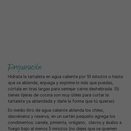
Preparación
Hidrata la tartaleta en agua caliente por 10 minutos o hasta
que se ablande, enjuaga y exprime lo más que puedas,
córtala en tiras largas para semejar carne deshebrada. (Si
tienes tijeras de cocina son muy útiles para cortar la
tartaleta ya ablandada y darle la forma que tú quieras)
En medio litro de agua caliente ablanda los chiles,
desvénalos y reserva, en un sartén pequeño agrega los
condimentos: canela, pimienta, orégano, clavos y ásalos a
fuego bajo al menos 5 minutos (no dejes que se quemen