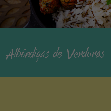
Albóndigas de Verduras