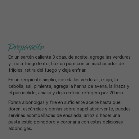
Preparación
En un sartén calienta 3 cdas. de aceite, agrega las verduras
y fríe a fuego lento, haz un puré con un machacador de
frijoles, retira del fuego y deja enfriar.
En un recipiente amplio, mezcla las verduras, el ajo, la
cebolla, sal, pimienta, agrega la harina de avena, la linaza y
el pan molido, amasa y deja enfriar, refrigera por 20 min.
Forma albóndigas y fríe en suficiente aceite hasta que
doren, escúrrelas y ponlas sobre papel absorvente, puedes
servirlas acompañadas de ensalada, arroz o hacer una
pasta estilo pomodoro y coronarla con estas deliciosas
albóndigas.