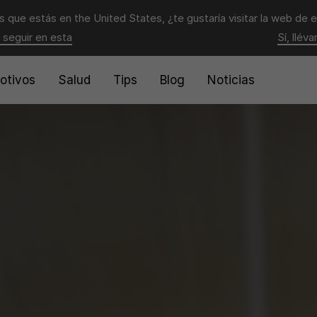
 que estás en
the United States
, ¿te gustaría visitar la web de 
 seguir en esta
Sí, llév
otivos
Salud
Tips
Blog
Noticias